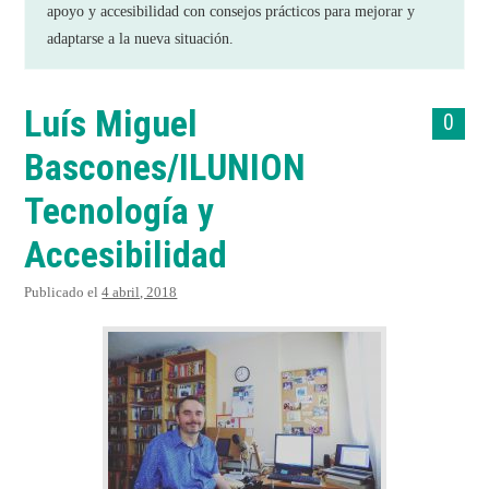
apoyo y accesibilidad con consejos prácticos para mejorar y
VIDEOS
adaptarse a la nueva situación.
TESTIMONIOS
Luís Miguel
0
PUBLICACIONES
Bascones/ILUNION
Tecnología y
Accesibilidad
Publicado el
4 abril, 2018