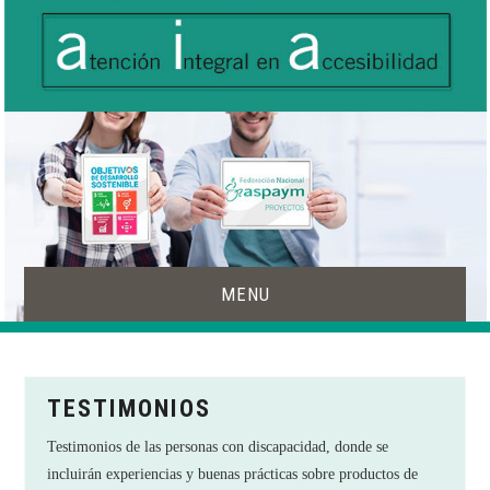
MENU
INICIO
TESTIMONIOS
ACCESIBILIDAD
Testimonios de las personas con discapacidad, donde se
PRODUCTOS DE APOYO
incluirán experiencias y buenas prácticas sobre productos de