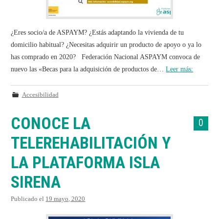
¿Eres socio/a de ASPAYM? ¿Estás adaptando la vivienda de tu
domicilio habitual? ¿Necesitas adquirir un producto de apoyo o ya lo
has comprado en 2020? Federación Nacional ASPAYM convoca de
nuevo las «Becas para la adquisición de productos de…
Leer más:
Accesibilidad
CONOCE LA
0
TELEREHABILITACIÓN Y
LA PLATAFORMA ISLA
SIRENA
Publicado el
19 mayo, 2020