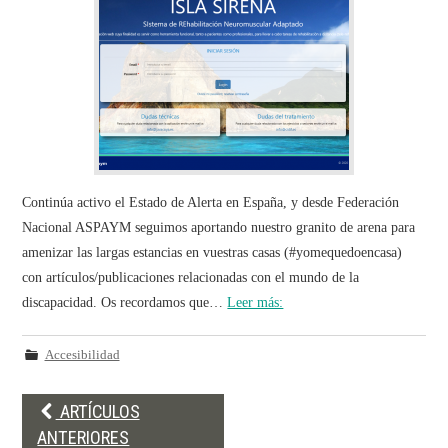
Continúa activo el Estado de Alerta en España, y desde Federación
Nacional ASPAYM seguimos aportando nuestro granito de arena para
amenizar las largas estancias en vuestras casas (#yomequedoencasa)
con artículos/publicaciones relacionadas con el mundo de la
discapacidad. Os recordamos que…
Leer más:
Accesibilidad
Post
ARTÍCULOS
navigation
ANTERIORES