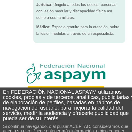
Jurídica
: Dirigido a todos los socios, personas
con lesión medular y discapacidad física así
como a sus familiares.
Médica
: Espacio gratuito para la atención, sobre
la lesión medular, a través de un especialista.
En FEDERACIÓN NACIONAL ASPAYM utilizamos
cookies, propias y de terceros, analíticas, publicitarias 
de elaboración de perfiles, basadas en hábitos de
navegación del usuario, para mejorar la calidad del
servicio, medir la audiencia y ofrecerle publicidad que
pueda ser de su interés.
Si continúa navegando, o al pulsar ACEPTAR, consideramos que
acepta su uso. Puede obtener más información, o bien conocer