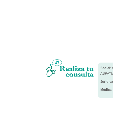
Social
:
ASPAYM
Jurídica
Médica
: