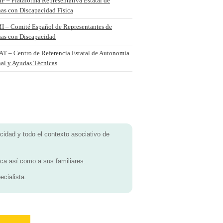
 – Plataforma Representativa Estatal de
as con Discapacidad Física
 – Comité Español de Representantes de
nas con Discapacidad
T – Centro de Referencia Estatal de Autonomía
nal y Ayudas Técnicas
idad y todo el contexto asociativo de
sica así como a sus familiares.
ecialista.