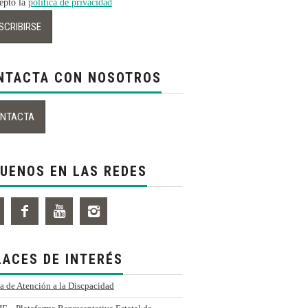
pto la
política de privacidad
NTACTA CON NOSOTROS
GUENOS EN LAS REDES
LACES DE INTERÉS
a de Atención a la Discpacidad