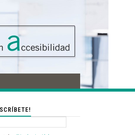
USCRÍBETE!