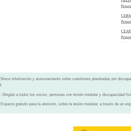
PREDIF
Person
CERMI
Perso
CEAPA
Perso
 Ofrece información y asesoramiento sobre cuestiones planteadas por discapac
.
: Dirigido a todos los socios, personas con lesión medular y discapacidad fí
 Espacio gratuito para la atención, sobre la lesión medular, a través de un esp