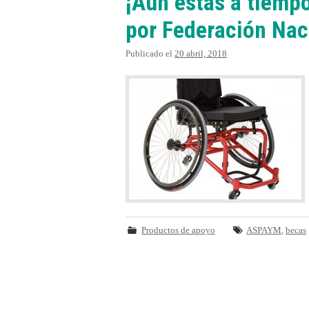
¡Aún estás a tiemp
por Federación Na
Publicado el
20 abril, 2018
Productos de apoyo
ASPAYM
,
becas