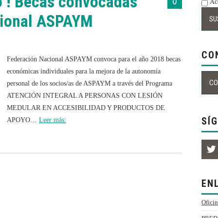
o ! Becas convocadas
0
Ace
cional ASPAYM
CO
Federación Nacional ASPAYM convoca para el año 2018 becas
económicas individuales para la mejora de la autonomía
personal de los socios/as de ASPAYM a través del Programa
ATENCIÓN INTEGRAL A PERSONAS CON LESIÓN
MEDULAR EN ACCESIBILIDAD Y PRODUCTOS DE
SÍ
APOYO…
Leer más:
EN
Oficin