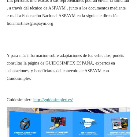
Las personas interesadas o sus representantes podrán enviar la solicitud
, a través del técnico de ASPAYM , junto a los documentos mediante
e-mail a Federación Nacional ASPAYM en la siguiente dirección:
lidiamartinez@aspaym.org
Y para más información sobre adaptaciones de los vehículos, podéis
consultar la página de GUIDOSIMPEX ESPAÑA, expertos en
adaptaciones, y beneficiaros del convenio de ASPAYM con
Guidosimplex
Guidosimplex:
http://guidosimplex.es/