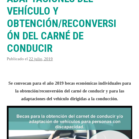
VIDEOS
VEHÍCULO Y
OBTENCIÓN/RECONVERSI
TESTIMONIOS
ÓN DEL CARNÉ DE
PUBLICACIONES
CONDUCIR
Publicado el
22 julio, 2019
Se convocan para el año 2019 becas económicas individuales para
la obtención/reconversión del carné de conducir y para las
adaptaciones del vehículo dirigidas a la conducción.