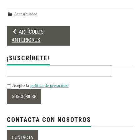
Accesibilidad
Post
ARTÍCULOS
navigation
ANTERIORES
¡SUSCRÍBETE!
Acepto la
política de privacidad
CONTACTA CON NOSOTROS