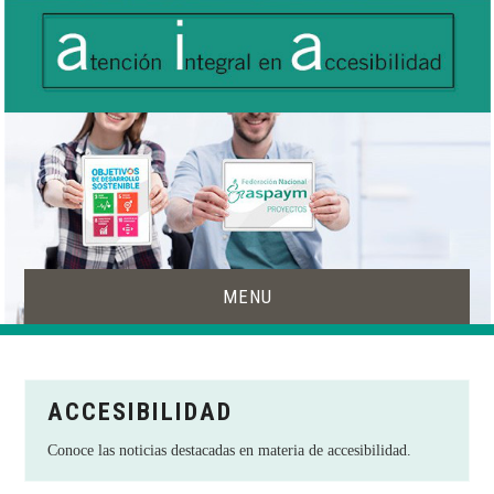
MENU
INICIO
ACCESIBILIDAD
ACCESIBILIDAD
Conoce las noticias destacadas en materia de accesibilidad.
PRODUCTOS DE APOYO