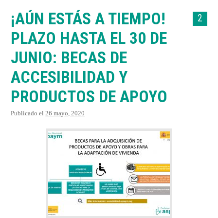
VIDEOS
¡AÚN ESTÁS A TIEMPO!
2
PLAZO HASTA EL 30 DE
TESTIMONIOS
JUNIO: BECAS DE
PUBLICACIONES
ACCESIBILIDAD Y
PRODUCTOS DE APOYO
Publicado el
26 mayo, 2020