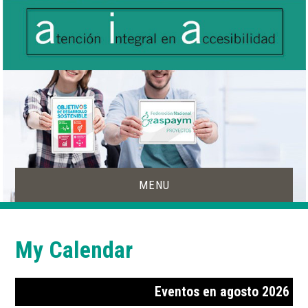
MENU
INICIO
My Calendar
ACCESIBILIDAD
PRODUCTOS DE APOYO
Eventos en agosto 2026